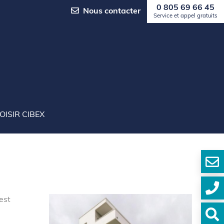
0 805 69 66 45
Nous contacter
Service et appel gratuits
OISIR CIBEX
est