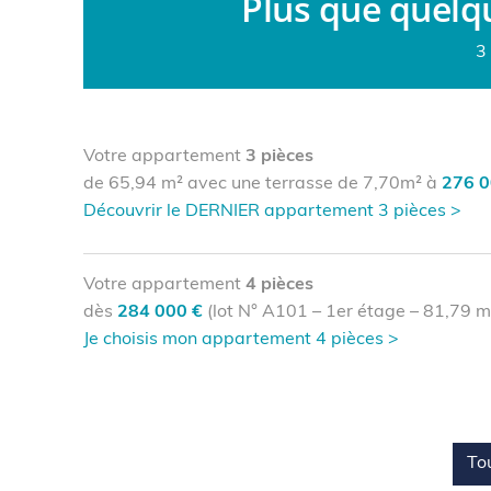
Plus que quelqu
3
Votre appartement
3 pièces
de 65,94 m² avec une terrasse de 7,70m² à
276 0
Découvrir le DERNIER appartement 3 pièces >
Votre appartement
4 pièces
dès
284 000 €
(lot N° A101 – 1er étage – 81,79 m²
Je choisis mon appartement 4 pièces >
Tou