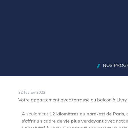
NOS PROG
22 février 2022
Votre appartement avec terrasse ou balcon à Livr
À seulement
12 kilomètres au nord-est de Paris
,
s’offrir un cadre de vie plus verdoyant
avec notam