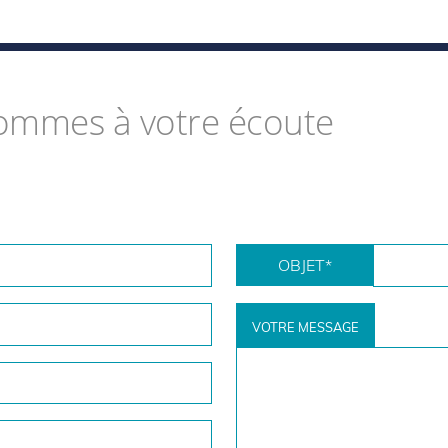
ommes à votre écoute
OBJET
*
VOTRE MESSAGE