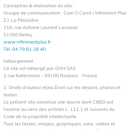
Conception & réalisation du site :
Groupe de communication : Com O Carré / Infiniment Plus
Z.I. La Pélissière
116, rue Antoine Laurent Lavoisier
01300 Belley
www.infinimentplus.fr
Tél. 04 79 81 28 40
Hébergement :
Ce site est hébergé par OVH SAS
2 rue Kellermann - 59100 Roubaix - France
1. Droits d'auteur et/ou Droit sur les dessins, photos et
textes :
Le présent site constitue une œuvre dont CIBEX est
l'auteur au sens des articles L. 111.1 et suivants du
Code de la propriété intellectuelle.
Tous les textes, images, graphiques, sons, vidéos et