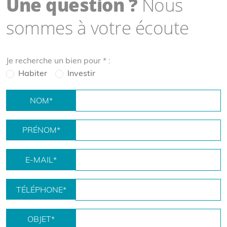
Une question ?
Nous
sommes à votre écoute
Je recherche un bien pour
*
:
Habiter
Investir
NOM
*
PRÉNOM
*
E-MAIL
*
TÉLÉPHONE
*
OBJET
*