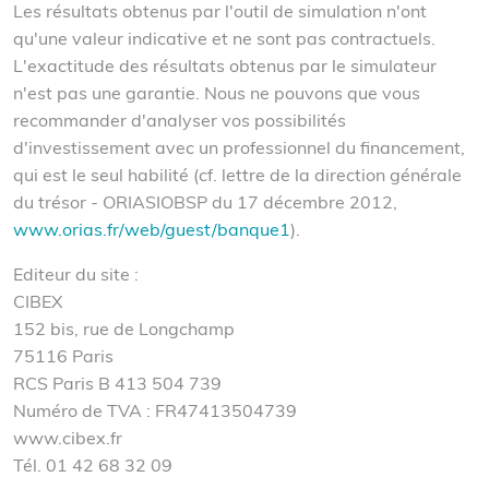
Les résultats obtenus par l'outil de simulation n'ont
qu'une valeur indicative et ne sont pas contractuels.
L'exactitude des résultats obtenus par le simulateur
n'est pas une garantie. Nous ne pouvons que vous
recommander d'analyser vos possibilités
d'investissement avec un professionnel du financement,
qui est le seul habilité (cf. lettre de la direction générale
du trésor - ORIASIOBSP du 17 décembre 2012,
www.orias.fr/web/guest/banque1
).
Editeur du site :
CIBEX
152 bis, rue de Longchamp
75116 Paris
RCS Paris B 413 504 739
Numéro de TVA : FR47413504739
www.cibex.fr
Tél. 01 42 68 32 09