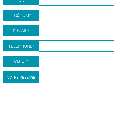
NOM
*
PRÉNOM
*
E-MAIL
*
TÉLÉPHONE
*
OBJET
*
VOTRE MESSAGE