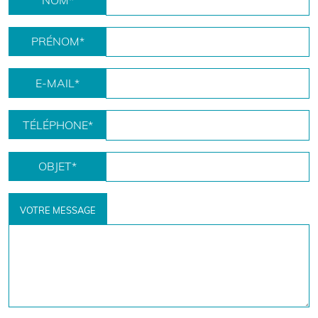
NOM
*
PRÉNOM
*
E-MAIL
*
TÉLÉPHONE
*
OBJET
*
VOTRE MESSAGE