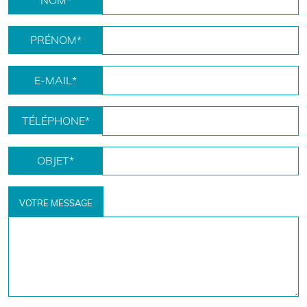
NOM
*
PRÉNOM
*
E-MAIL
*
TÉLÉPHONE
*
OBJET
*
VOTRE MESSAGE